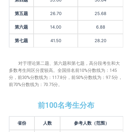
第四题
35.60
30.84
第五题
26.70
25.68
第六题
14.00
6.88
第七题
41.50
28.20
对于理论第二题、第六题和第七题，高分段考生和大
多数考生间区分度较高。全国排名前10%分数线为：145
分，前30%分数线为：117.8分，前50%分数线为：97.5分，
前70%分数线为：70.75分。
前100名考生分布
省份
人数
参考人数（范围）