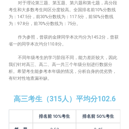
对于理论第三题、第五题、第六题和第七题，高分段
考生和大多数考生间区分度较高。全国排名前10%分数线
为：147.5分，前30%分数线为：117.5分，前50%分数线
为：97.8分，前70%分数线为：75分。
作为参照，曾获的金牌同学本次均分为145.2分，曾获
省一的同学本次均分110.8分。
不同年级考生的学习阶段不同，能力差距较大，因此
我们针对高三、高二、高一共三个年级分别进行数据分
析。希望考生能参考本年级的情况，分析自身的优劣势，
有针对性地查漏补缺。
高三考生（315人）平均分102.6
排名前 10%考生
排名前 50%考生