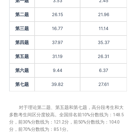
第一题
3.53
2.45
第二题
26.15
21.96
第三题
16.77
11.14
第四题
37.97
35.37
第五题
31.19
26.31
第六题
9.44
6.37
第七题
39.82
27.61
对于理论第二题、第五题和第七题，高分段考生和大
多数考生间区分度较高。全国排名前10%分数线为：148.5
分，前30%分数线为：121.2分，前50%分数线为：104.0
分，前70%分数线为：85.1分。