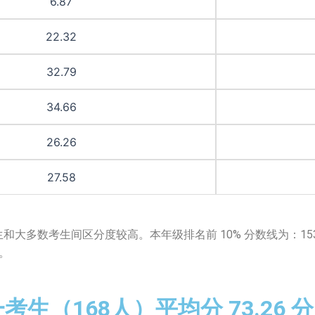
6.87
22.32
32.79
34.66
26.26
27.58
大多数考生间区分度较高。本年级排名前 10% 分数线为：153.0 
分。
考生（168人）平均分 73.26 分