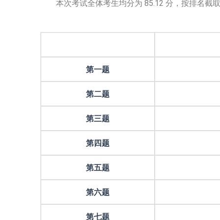
本次考试全体考生均分为 85.12 分，按排名截取全
第一题
第二题
第三题
第四题
第五题
第六题
第七题