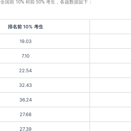
国前 10% 和前 50% 考生，各题数据如下：
排名前 10% 考生
19.03
7.10
22.54
32.43
36.24
27.68
27.39