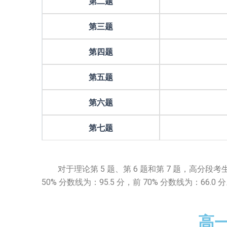
第二题
第三题
第四题
第五题
第六题
第七题
对于理论第 5 题、第 6 题和第 7 题，高分段考生和
50% 分数线为：95.5 分，前 70% 分数线为：66.0 
高一