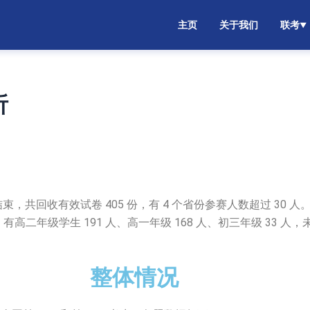
主页
关于我们
联考
▼
析
9 日结束，共回收有效试卷 405 份，有 4 个省份参赛人数超过 
二年级学生 191 人、高一年级 168 人、初三年级 33 人，未
整体情况