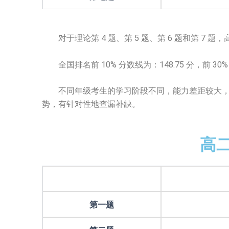
对于理论第 4 题、第 5 题、第 6 题和第 7 
全国排名前 10% 分数线为：148.75 分，前 30% 分
不同年级考生的学习阶段不同，能力差距较大，因
势，有针对性地查漏补缺。
高二
第一题