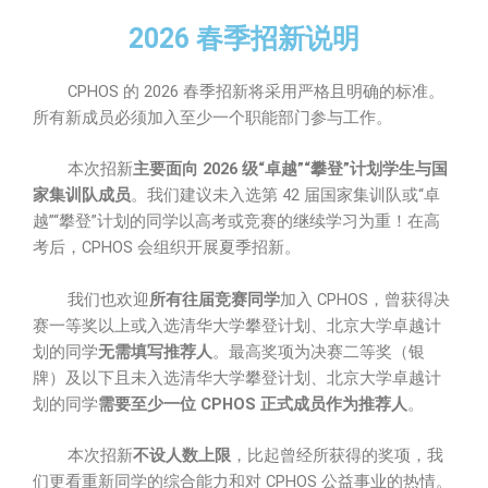
2026 春季招新说明
CPHOS 的 2026 春季招新将采用严格且明确的标准。
所有新成员必须加入至少一个职能部门参与工作。
本次招新
主要面向 2026 级“卓越”“攀登”计划学生与国
家集训队成员
。我们建议未入选第 42 届国家集训队或“卓
越”“攀登”计划的同学以高考或竞赛的继续学习为重！在高
考后，CPHOS 会组织开展夏季招新。
我们也欢迎
所有往届竞赛同学
加入 CPHOS，曾获得决
赛一等奖以上或入选清华大学攀登计划、北京大学卓越计
划的同学
无需填写推荐人
。最高奖项为决赛二等奖（银
牌）及以下且未入选清华大学攀登计划、北京大学卓越计
划的同学
需要至少一位 CPHOS 正式成员作为推荐人
。
本次招新
不设人数上限
，比起曾经所获得的奖项，我
们更看重新同学的综合能力和对 CPHOS 公益事业的热情。