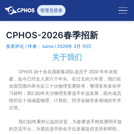
跳
至
管理员登录
内
容
CPHOS-2026春季招新
发表评论
/ 作者：
luorui
/
2026年 3月 10日
关于我们
CPHOS 由十余名国家集训队成员于 2020 年年末组
建，如今已经走入第六个年头。在过去的六年里，我们在
全国范围内举办近三十次物理竞赛联考，整理发布多份学
习材料；我们始终关注物理竞赛选手长远发展，面向成员
组织近十场涵盖物理、计算机、经济金融等多领域的学术
沙龙。
我们始终秉持公益的宗旨，为参赛选手构筑透明开放
的交流平台，为退役选手的全方位发展提供支持和帮助，