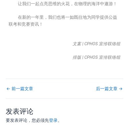
让我们一起点亮思维的火花，在物理的海洋中遨游！
在新的一年里，我们也将一如既往地为同学提供公益
联考和竞赛资讯！
文案 | CPHOS 宣传联络组
排版 | CPHOS 宣传联络组
←
前一篇文章
后一篇文章
→
发表评论
要发表评论，您必须先
登录
。