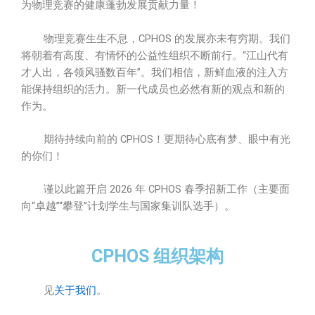
为物理竞赛的健康蓬勃发展贡献力量！
物理竞赛生生不息，CPHOS 的发展亦未有穷期。我们
将朝着有高度、有情怀的公益性组织不断前行。“江山代有
才人出，各领风骚数百年”。我们相信，新鲜血液的注入方
能保持组织的活力。新一代成员也必然有新的观点和新的
作为。
期待持续向前的 CPHOS！更期待心底有梦、眼中有光
的你们！
谨以此篇开启 2026 年 CPHOS 春季招新工作（主要面
向“卓越”“攀登”计划学生与国家集训队选手）。
CPHOS 组织架构
见
关于我们
。