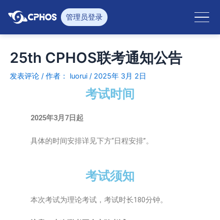
跳
至
管理员登录
内
容
25th CPHOS联考通知公告
发表评论
/ 作者：
luorui
/
2025年 3月 2日
考试时间
2025年3月7日起
具体的时间安排详见下方“日程安排”。
考试须知
本次考试为理论考试，考试时长180分钟。