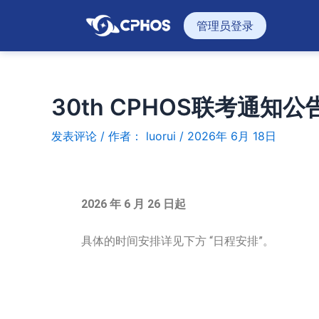
跳
管理员登录
至
内
容
30th CPHOS联考通知公
发表评论
/ 作者：
luorui
/
2026年 6月 18日
2026 年 6 月 26 日起
具体的时间安排详见下方 “日程安排”。