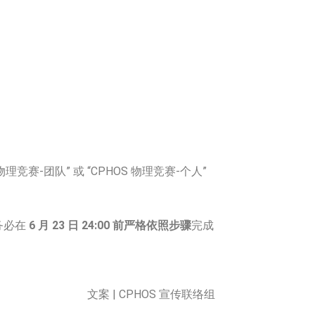
赛-团队” 或 “CPHOS 物理竞赛-个人”
务必在
6 月 23 日 24:00 前严格依照步骤
完成
文案 | CPHOS 宣传联络组