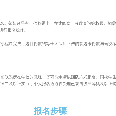
报名。
领队账号有上传答题卡、在线阅卷、分数查询等权限。如
需进行报名操作。
信小程序完成，题目份数约等于团队所上传的答题卡份数与当次
联系所在学校的教练，尽可能申请以团队方式报名。同校学生
有省二及以上实力，个人报名通道仅受理已获省级三等奖及以上
报名步骤