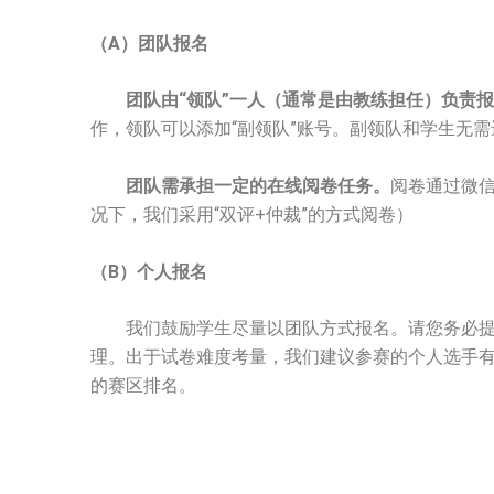
（A）团队报名
团队由“领队”一人（通常是由教练担任）负责
作，领队可以添加“副领队”账号。副领队和学生无
团队需承担一定的在线阅卷任务。
阅卷通过微
况下，我们采用“双评+仲裁”的方式阅卷）
（B）个人报名
我们鼓励学生尽量以团队方式报名。请您务必提前
理。出于试卷难度考量，我们建议参赛的个人选手
的赛区排名。