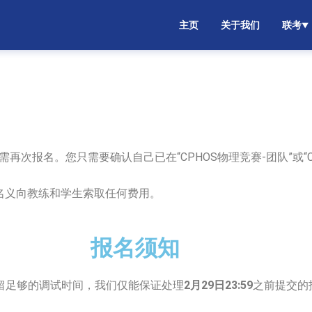
主页
关于我们
联考
▼
无需再次报名。您只需要确认自己已在“CPHOS物理竞赛-团队”或“
何名义向教练和学生索取任何费用。
报名须知
留足够的调试时间，我们仅能保证处理
2月29日23:59
之前提交的