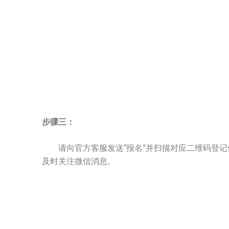
步骤三：
请向官方客服发送“报名”并扫描对应二维码登记
及时关注微信消息。