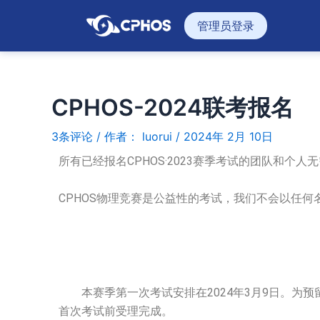
跳
管理员登录
至
内
容
CPHOS-2024联考报名
3条评论
/ 作者：
luorui
/
2024年 2月 10日
所有已经报名CPHOS·2023赛季考试的团队和个人
CPHOS物理竞赛是公益性的考试，我们不会以任
本赛季第一次考试安排在2024年3月9日。为预
首次考试前受理完成。