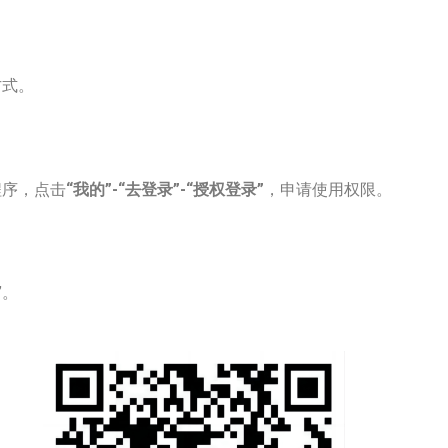
式。
程序，点击
“我的”-“去登录”-“授权登录”
，申请使用权限。
”。