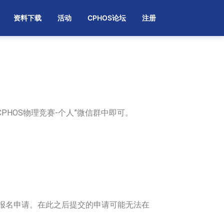
资料下载
活动
CPHOS论坛
注册
CPHOS物理竞赛-个人”微信群中即可。
报名申请。在此之后提交的申请可能无法在