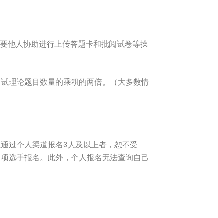
需要他人协助进行上传答题卡和批阅试卷等操
考试理论题目数量的乘积的两倍。（大多数情
通过个人渠道报名3人及以上者，恕不受
奖项选手报名。此外，个人报名无法查询自己