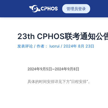
跳
管理员登录
至
内
容
23th CPHOS联考通知公
发表评论
/ 作者：
luorui
/
2024年 8月 23日
2024年9月5日~2024年9月8日
具体的时间安排详见下方“日程安排”。