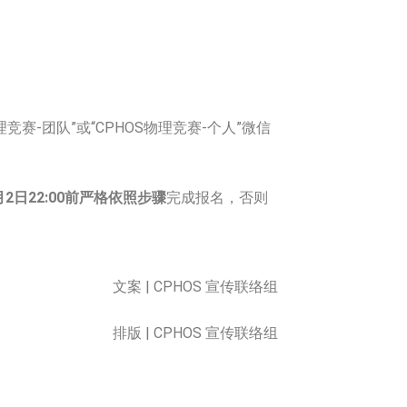
赛-团队”或“CPHOS物理竞赛-个人”微信
月2日22:00前严格依照步骤
完成报名，否则
文案 | CPHOS 宣传联络组
排版 | CPHOS 宣传联络组