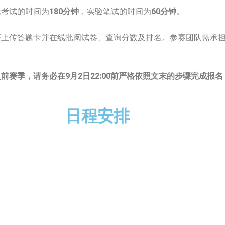
考试的时间为
180分钟
，实验笔试的时间为
60分钟
。
序上传答题卡并在线批阅试卷、查询分数及排名。参赛团队需承
之前赛季，请务必在9月2日22:00前严格依照文末的步骤完成报
日程安排