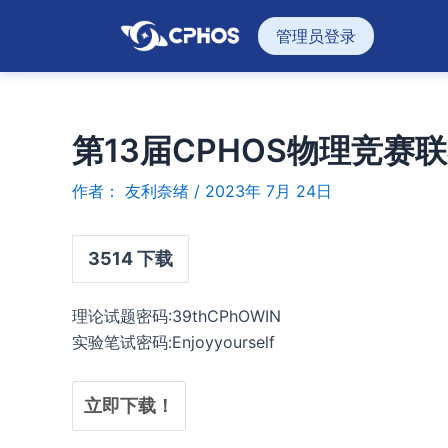
跳
管理员登录
至
内
容
第13届CPHOS物理竞赛
作者：
友利奈绪
/
2023年 7月 24日
3514
下载
理论试题密码:39thCPhOWIN
实验笔试密码:Enjoyyourself
立即下载！