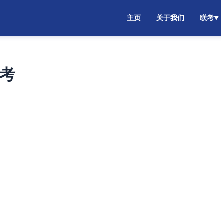
主页
关于我们
联考
▼
联考