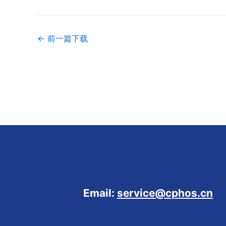
←
前一篇下载
Email:
service@cphos.cn