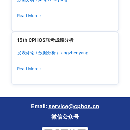
考
数
Read More »
据
分
析
15th
15th CPHOS联考成绩分析
CPHOS
联
发表评论
/
数据分析
/
jiangzhenyang
考
成
Read More »
绩
分
析
Email:
service@cphos.cn
微信公众号