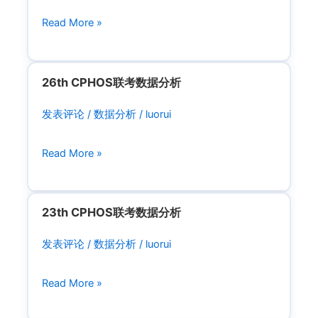
数
Read More »
据
分
析
26th
26th CPHOS联考数据分析
CPHOS
联
发表评论
/
数据分析
/
luorui
考
数
Read More »
据
分
析
23th
23th CPHOS联考数据分析
CPHOS
联
发表评论
/
数据分析
/
luorui
考
数
Read More »
据
分