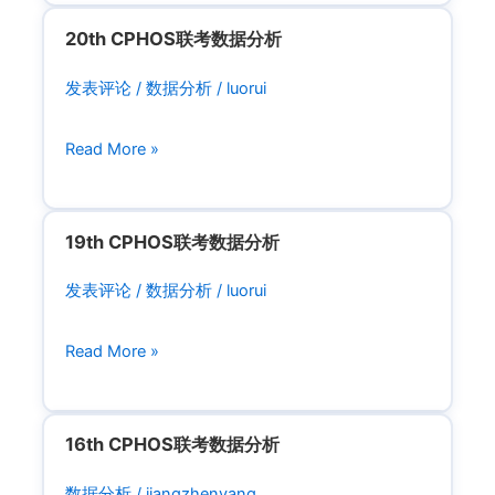
析
20th
20th CPHOS联考数据分析
CPHOS
联
发表评论
/
数据分析
/
luorui
考
数
Read More »
据
分
析
19th
19th CPHOS联考数据分析
CPHOS
联
发表评论
/
数据分析
/
luorui
考
数
Read More »
据
分
析
16th
16th CPHOS联考数据分析
CPHOS
联
数据分析
/
jiangzhenyang