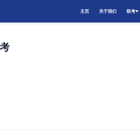
主页
关于我们
联考
▼
联考