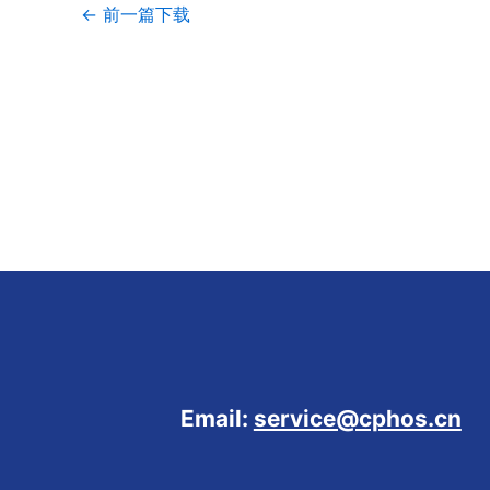
←
前一篇下载
Email:
service@cphos.cn