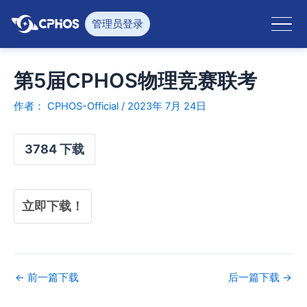
跳
至
管理员登录
内
容
第5届CPHOS物理竞赛联考
作者：
CPHOS-Official
/
2023年 7月 24日
3784
下载
立即下载！
←
前一篇下载
后一篇下载
→