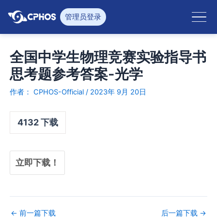
跳
至
管理员登录
内
容
全国中学生物理竞赛实验指导书
思考题参考答案-光学
作者：
CPHOS-Official
/
2023年 9月 20日
4132
下载
立即下载！
←
前一篇下载
后一篇下载
→