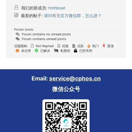
我们的新成员:
hmhboat
最新的帖子:
请问有无官方微信群，怎么进？
Forum Icons:
Forum contains no unread posts
Forum contains unread posts
话题图标:
Not Replied
回复
活跃
热门
置顶
未过审
已解决
私密的
已经关闭
Email:
service@cphos.cn
微信公众号