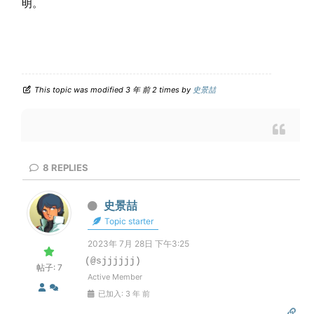
明。
This topic was modified 3 年 前 2 times by
史景喆
8
REPLIES
史景喆
Topic starter
2023年 7月 28日 下午3:25
(@sjjjjjj)
帖子: 7
Active Member
已加入: 3 年 前