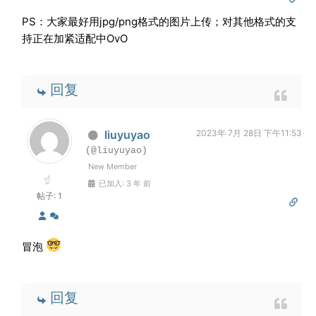
PS：大家最好用jpg/png格式的图片上传；对其他格式的支
持正在加紧适配中OvO
回复
liuyuyao
2023年 7月 28日 下午11:53
(@liuyuyao)
New Member
已加入: 3 年 前
帖子: 1
冒泡
回复