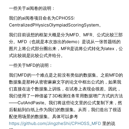
一些关于ai阅卷的说明：
我们的ai阅卷项目命名为CPHOSS:
CentralizedPHysicsOlympiadScoringSystem。
我们目前设想的框架大概是分为MFD、MFR、公式比较三部
分。MFD（也就是本次放出的demo）是说从一张答题纸的
图片上将公式部分圈出来，MFR是说将公式转化为latex，公
式比较就是比较公式并给分。
一些关于MFD的说明：
我们MFD的一个难点是之前没有类似的数据集。之前MFD的
数据集是那种从密密麻麻文字的论文中框出公式的，如果我
们直接在这个数据集上训练，在试卷上表现会很差。因此，
我们使用了一种借鉴了3D检测任务常用数据增广方式的方法
——CutAndPaste。我们将这些论文里的公式复制下来，然
后黏贴到白纸上作为我们的数据集。从而，我们造出了很适
配使用场景的数据集。具体可以参考
https://github.com/JingzheShi/CPHOSS_MFD
里的说