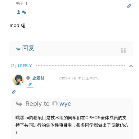
帖子: 1
mod sjj
回复
1 REPLY
史景喆
2023年 7月 31日 上午2:10
Reply to
wyc
嘿嘿 ai阅卷项目是技术组的同学们在CPHOS全体成员的支
持下共同进行的集体性项目啦，很多同学都做出了贡献(/ω\
)