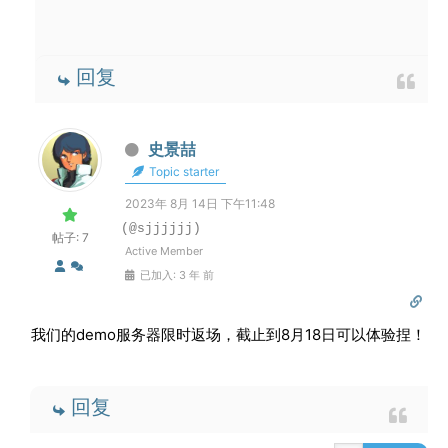
回复
史景喆
Topic starter
2023年 8月 14日 下午11:48
(@sjjjjjj)
帖子: 7
Active Member
已加入: 3 年 前
我们的demo服务器限时返场，截止到8月18日可以体验捏！
回复