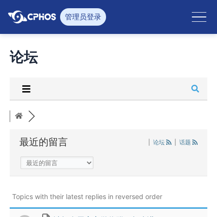
跳
至
管理员登录
内
容
论坛
最近的留言
|
论坛
|
话题
Topics with their latest replies in reversed order