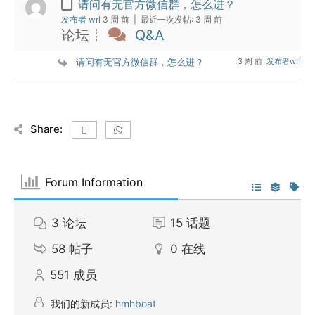
请问有无官方微信群，怎么进？
发布者 wrl
3 周 前 |
最近一次发帖:
3 周 前
论坛
Q&A
请问有无官方微信群，怎么进？
3 周 前
发布者wrl
Share:
Forum Information
3
论坛
15
话题
58
帖子
0
在线
551
成员
我们的新成员:
hmhboat